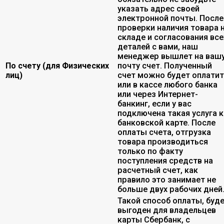
указать адрес своей
электронной почты. После
проверки наличия товара 
складе и согласования все
деталей с вами, наш
менеджер вышлет на ваш
По счету (для Физических
почту счет. Полученный
лиц)
счет можно будет оплати
или в кассе любого банка
или через Интернет-
банкинг, если у вас
подключена такая услуга к
банковской карте. После
оплаты счета, отгрузка
товара производиться
только по факту
поступления средств на
расчетный счет, как
правило это занимает не
больше двух рабочих дней
Такой способ оплаты, буд
выгоден для владельцев
карты Сбербанк, с