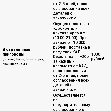
от 2-5 дней, после
согласования всех
деталей с
заказчиком.
Осуществляется в
удобное для
клиента время с
(10:00-21:00). При
заказе от 10 000
рублей, доставка в
В отдаленные
пределах КАД -
пригороды
1000
Бесплатная!!! +20р
рублей
(Гатчина, Тосно, Зеленогорск,
за каждый
Кронштадт и т.д.)
километр от КАД,
срок исполнения
от 2-5 дней, после
согласования всех
деталей с
заказчиком.
Осуществляется
по
предварительному
согласованию с