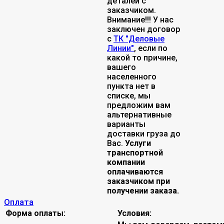
деталей с
заказчиком.
Внимание!!! У нас
заключен договор
с
ТК "Деловые
Линии"
, если по
какой то причине,
вашего
населенного
пункта нет в
списке, мы
предложим вам
альтернативные
варианты
доставки груза до
Вас.
Услуги
транспортной
компании
оплачиваются
заказчиком при
получении заказа.
Оплата
Форма оплаты:
Условия: