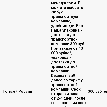
менеджером. Вы
можете выбрать
любую
транспортную
компанию,
удобную для Вас.
Наша упаковка и
доставка до
транспортной
компании 300 руб.
При заказе от 10
000 рублей,
упаковка и
доставка до
транспортной
компании -
Бесплатная!!!,
далее по тарифу
транспортной
компании. Срок
По всей России
300 рубле
отправки заказа
от 2-4 дней, после
согласования всех