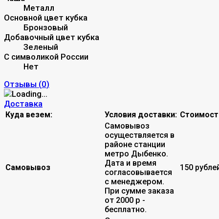
Металл
Основной цвет кубка
Бронзовый
Добавочный цвет кубка
Зеленый
С символикой России
Нет
Отзывы (
0
)
Доставка
Куда везем:
Условия доставки:
Стоимост
Самовывоз
осуществляется в
районе станции
метро Дыбенко.
Дата и время
Самовывоз
150 рубле
согласовывается
с менеджером.
При сумме заказа
от 2000 р -
бесплатно.