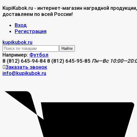
KupiKubok.ru - интернет-магазин наградной продукции
доставляем по всей России!
Вход
Регистрация
kupikubok.ru
Найти
Например:
Футбол
8 (812) 645-94-84
8 (812) 645-95-85
Пн—Вс 10:00—20:
Заказать звонок
info@kupikubok.ru