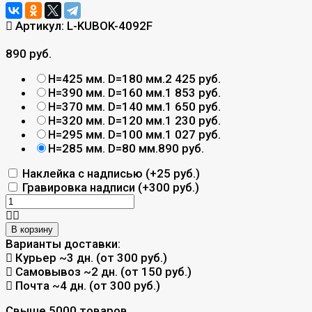
Артикул:
L-KUBOK-4092F
890 руб.
H=425 мм. D=180 мм.
2 425 руб.
H=390 мм. D=160 мм.
1 853 руб.
H=370 мм. D=140 мм.
1 650 руб.
H=320 мм. D=120 мм.
1 230 руб.
H=295 мм. D=100 мм.
1 027 руб.
H=285 мм. D=80 мм.
890 руб.
Наклейка с надписью (+
25 руб.
)
Гравировка надписи (+
300 руб.
)
В корзину
Варианты доставки:
Курьер
~3 дн. (от 300 руб.)
Самовывоз
~2 дн. (от 150 руб.)
Почта
~4 дн. (от 300 руб.)
Свыше 5000 товаров