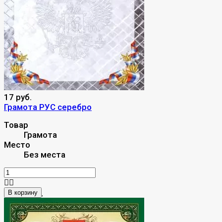
17 руб.
Грамота РУС серебро
Товар
Грамота
Место
Без места
В корзину