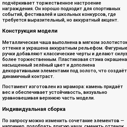
подчёркивает торжественное настроение
награждения. Он хорошо подходит для спортивных
событий, фестивалей и школьных конкурсов, где
требуется выразительный, но аккуратный акцент.
Конструкция модели
Металлическая чаша выполнена в мягком золотисто
оттенке и украшена аккуратным рельефом. Фигурны
ручки добавляют классические черты и делают силу
более торжественным. Пластиковая стэма окрашена
насыщенный зелёный цвет и дополнена
декоративными элементами под золото, что создаёт
динамичный контраст.
Постамент изготовлен из мрамора: камень придаёт
вес и обеспечивает устойчивость, визуально
уравновешивая верхнюю часть модели.
Индивидуальная сборка
По запросу можно изменить сочетание элементов —
например, подобрать другую чашу, сменить оттенок