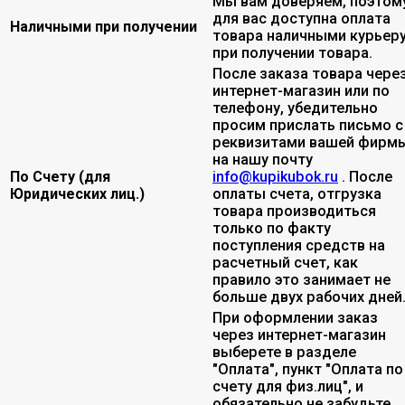
Мы вам доверяем, поэтом
для вас доступна оплата
Наличными при получении
товара наличными курьер
при получении товара.
После заказа товара чере
интернет-магазин или по
телефону, убедительно
просим прислать письмо с
реквизитами вашей фирмы
на нашу почту
По Счету (для
info@kupikubok.ru
. После
Юридических лиц.)
оплаты счета, отгрузка
товара производиться
только по факту
поступления средств на
расчетный счет, как
правило это занимает не
больше двух рабочих дней
При оформлении заказ
через интернет-магазин
выберете в разделе
"Оплата", пункт "Оплата по
счету для физ.лиц", и
обязательно не забудьте