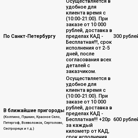
Осуществляется в
удобное для
клиента время с
(10:00-21:00). При
заказе от 10 000
рублей, доставка в
По Санкт-Петербургу
пределах КАД -
300 рубле
Бесплатная!!!, срок
исполнения от 2-5
дней, после
согласования всех
деталей с
заказчиком.
Осуществляется в
удобное для
клиента время с
(10:00-21:00). При
заказе от 10 000
рублей, доставка в
В ближайшие пригороды
пределах КАД -
(Колпино, Пушкин, Красное Село,
Бесплатная!!! +20р
600 рубле
Петергоф, Всеволожск, Сертолово,
за каждый
Сестрорецк и т.д.)
километр от КАД,
срок исполнения