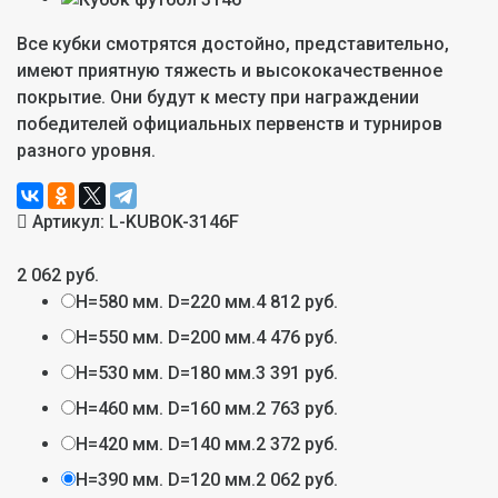
Все кубки смотрятся достойно, представительно,
имеют приятную тяжесть и высококачественное
покрытие. Они будут к месту при награждении
победителей официальных первенств и турниров
разного уровня.
Артикул:
L-KUBOK-3146F
2 062 руб.
H=580 мм. D=220 мм.
4 812 руб.
H=550 мм. D=200 мм.
4 476 руб.
H=530 мм. D=180 мм.
3 391 руб.
H=460 мм. D=160 мм.
2 763 руб.
H=420 мм. D=140 мм.
2 372 руб.
H=390 мм. D=120 мм.
2 062 руб.