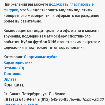
При желании вы можете
подобрать пластиковые
фигурки
, чтобы адаптировать модель под стиль
конкретного мероприятия и оформить награждение
более выразительно.
Композиция выглядит цельно и эффектно в момент
вручения, подчёркивая атмосферу спортивного
события.
Кубок футбол 3146
станет ярким акцентом
церемонии и подчеркнёт итог соревнования.
Категория:
Спортивные кубки
Характеристики:
Отзывы (
0
)
Доставка
Оплата
Контакты
г. Санкт-Петербург , ул. Дыбенко
8 (812) 645-94-84
8 (812) 645-95-85
Пн—Вс 10:00—20:00