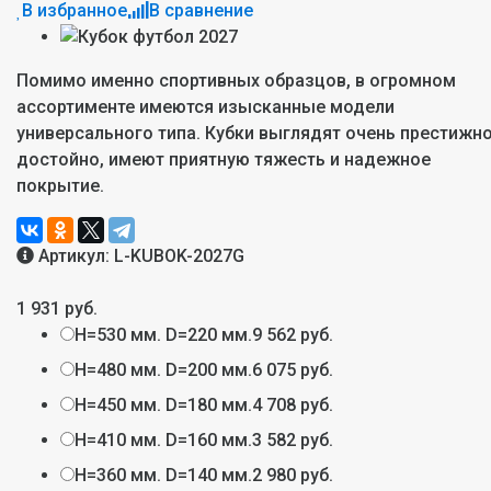
В избранное
В сравнение
Помимо именно спортивных образцов, в огромном
ассортименте имеются изысканные модели
универсального типа. Кубки выглядят очень престижно
достойно, имеют приятную тяжесть и надежное
покрытие.
Артикул:
L-KUBOK-2027G
1 931 руб.
H=530 мм. D=220 мм.
9 562 руб.
H=480 мм. D=200 мм.
6 075 руб.
H=450 мм. D=180 мм.
4 708 руб.
H=410 мм. D=160 мм.
3 582 руб.
H=360 мм. D=140 мм.
2 980 руб.