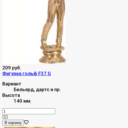
209 руб.
Фигурка гольф F37 G
Вариант
Бильярд, дартс и пр.
Высота
140 мм.
В корзину