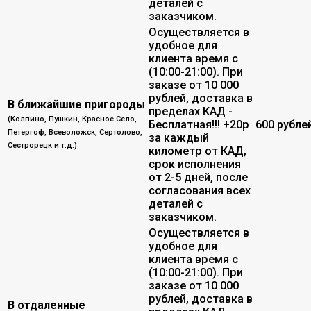
деталей с
заказчиком.
Осуществляется в
удобное для
клиента время с
(10:00-21:00). При
заказе от 10 000
рублей, доставка в
В ближайшие пригороды
пределах КАД -
(Колпино, Пушкин, Красное Село,
Бесплатная!!! +20р
600 рубле
Петергоф, Всеволожск, Сертолово,
за каждый
Сестрорецк и т.д.)
километр от КАД,
срок исполнения
от 2-5 дней, после
согласования всех
деталей с
заказчиком.
Осуществляется в
удобное для
клиента время с
(10:00-21:00). При
заказе от 10 000
рублей, доставка в
В отдаленные