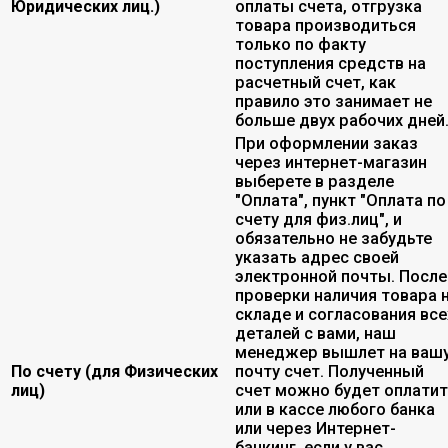
Юридических лиц.)
оплаты счета, отгрузка
товара производиться
только по факту
поступления средств на
расчетный счет, как
правило это занимает не
больше двух рабочих дней
При оформлении заказ
через интернет-магазин
выберете в разделе
"Оплата", пункт "Оплата по
счету для физ.лиц", и
обязательно не забудьте
указать адрес своей
электронной почты. После
проверки наличия товара 
складе и согласования все
деталей с вами, наш
менеджер вышлет на ваш
По счету (для Физических
почту счет. Полученный
лиц)
счет можно будет оплати
или в кассе любого банка
или через Интернет-
банкинг, если у вас