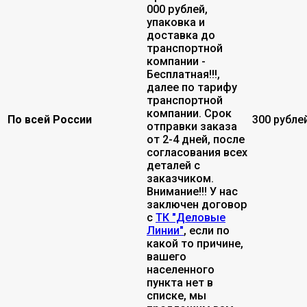
000 рублей,
упаковка и
доставка до
транспортной
компании -
Бесплатная!!!,
далее по тарифу
транспортной
компании. Срок
По всей России
300 рубле
отправки заказа
от 2-4 дней, после
согласования всех
деталей с
заказчиком.
Внимание!!! У нас
заключен договор
с
ТК "Деловые
Линии"
, если по
какой то причине,
вашего
населенного
пункта нет в
списке, мы