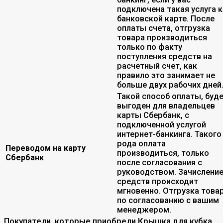
подключена такая услуга к
банковской карте. После
оплаты счета, отгрузка
товара производиться
только по факту
поступления средств на
расчетный счет, как
правило это занимает не
больше двух рабочих дней
Такой способ оплаты, буд
выгоден для владельцев
карты Сбербанк, с
подключенной услугой
интернет-банкинга. Такого
рода оплата
Переводом на карту
производиться, только
Сбербанк
после согласования с
руководством. Зачислени
средств происходит
мгновенно. Отгрузка това
по согласованию с вашим
менеджером.
Покупатели, которые приобрели Крышка для кубка