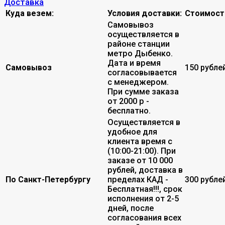
Доставка
Куда везем:
Условия доставки:
Стоимост
Самовывоз
осуществляется в
районе станции
метро Дыбенко.
Дата и время
Самовывоз
150 рубле
согласовывается
с менеджером.
При сумме заказа
от 2000 р -
бесплатно.
Осуществляется в
удобное для
клиента время с
(10:00-21:00). При
заказе от 10 000
рублей, доставка в
По Санкт-Петербургу
пределах КАД -
300 рубле
Бесплатная!!!, срок
исполнения от 2-5
дней, после
согласования всех