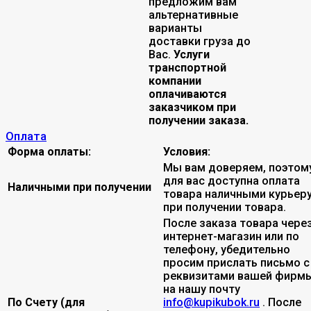
предложим вам
альтернативные
варианты
доставки груза до
Вас.
Услуги
транспортной
компании
оплачиваются
заказчиком при
получении заказа.
Оплата
Форма оплаты:
Условия:
Мы вам доверяем, поэтом
для вас доступна оплата
Наличными при получении
товара наличными курьер
при получении товара.
После заказа товара чере
интернет-магазин или по
телефону, убедительно
просим прислать письмо с
реквизитами вашей фирмы
на нашу почту
По Счету (для
info@kupikubok.ru
. После