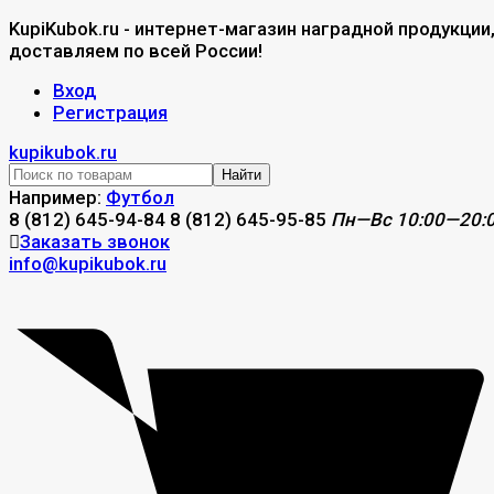
KupiKubok.ru - интернет-магазин наградной продукции
доставляем по всей России!
Вход
Регистрация
kupikubok.ru
Найти
Например:
Футбол
8 (812) 645-94-84
8 (812) 645-95-85
Пн—Вс 10:00—20:
Заказать звонок
info@kupikubok.ru