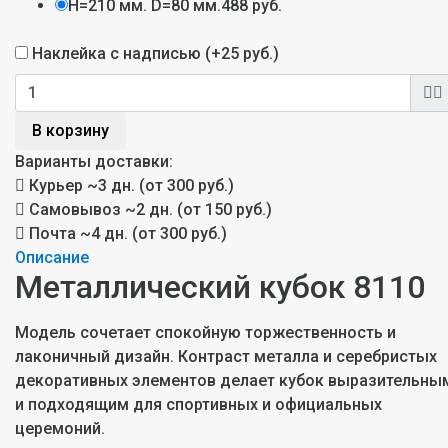
H=210 мм. D=80 мм.
488 руб.
Наклейка с надписью (+
25 руб.
)
В корзину
Варианты доставки:
Курьер
~3 дн. (от 300 руб.)
Самовывоз
~2 дн. (от 150 руб.)
Почта
~4 дн. (от 300 руб.)
Описание
Металлический кубок 8110
Модель сочетает спокойную торжественность и
лаконичный дизайн. Контраст металла и серебристых
декоративных элементов делает кубок выразительны
и подходящим для спортивных и официальных
церемоний.