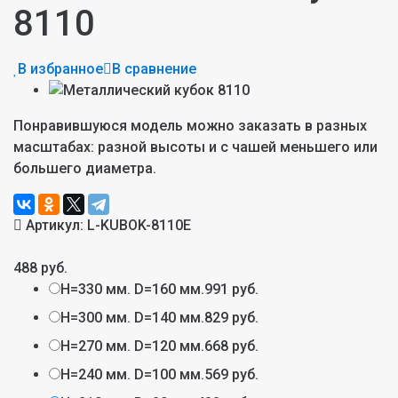
8110
В избранное
В сравнение
Понравившуюся модель можно заказать в разных
масштабах: разной высоты и с чашей меньшего или
большего диаметра.
Артикул:
L-KUBOK-8110E
488 руб.
H=330 мм. D=160 мм.
991 руб.
H=300 мм. D=140 мм.
829 руб.
H=270 мм. D=120 мм.
668 руб.
H=240 мм. D=100 мм.
569 руб.