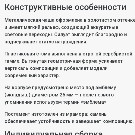
Конструктивные особенности
Металлическая чаша оформлена в золотистом оттенк
и имеет мягкий рельеф, создающий аккуратные
световые переходы. Силуэт выглядит благородно и
подчёркивает статус награждения.
Пластиковая стэма выполнена в строгой серебристой
гамме. Вытянутая геометричная форма усиливает
вертикаль композиции и добавляет модели
современный характер.
На корпусе предусмотрено место под эмблему
(вкладыш) диаметром 25 мм — после первого
упоминания используем термин «эмблема».
Постамент изготовлен из мрамора: камень
обеспечивает устойчивость и завершает композицию.
Индивидуальная сборка