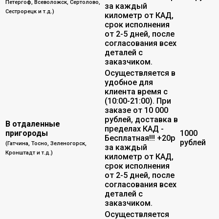
Петергоф, Всеволожск, Сертолово,
за каждый
Сестрорецк и т.д.)
километр от КАД,
срок исполнения
от 2-5 дней, после
согласования всех
деталей с
заказчиком.
Осуществляется в
удобное для
клиента время с
(10:00-21:00). При
заказе от 10 000
рублей, доставка в
В отдаленные
пределах КАД -
пригороды
1000
Бесплатная!!! +20р
рублей
(Гатчина, Тосно, Зеленогорск,
за каждый
Кронштадт и т.д.)
километр от КАД,
срок исполнения
от 2-5 дней, после
согласования всех
деталей с
заказчиком.
Осуществляется