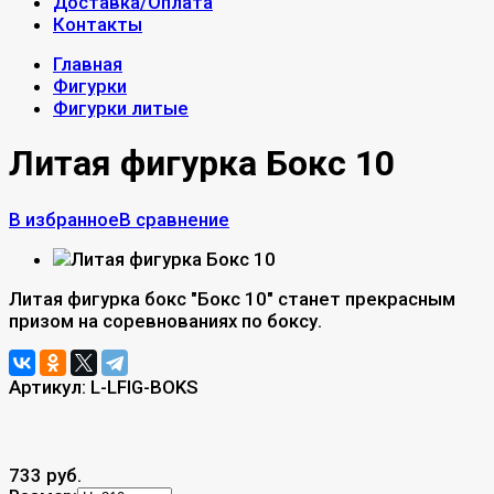
Доставка/Оплата
Контакты
Главная
Фигурки
Фигурки литые
Литая фигурка Бокс 10
В избранное
В сравнение
Литая фигурка бокс "Бокс 10"​ станет прекрасным
призом на соревнованиях по боксу.
Артикул:
L-LFIG-BOKS
733 руб.