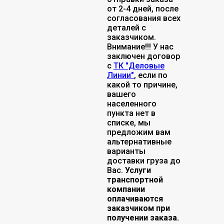
от 2-4 дней, после
согласования всех
деталей с
заказчиком.
Внимание!!! У нас
заключен договор
с
ТК "Деловые
Линии"
, если по
какой то причине,
вашего
населенного
пункта нет в
списке, мы
предложим вам
альтернативные
варианты
доставки груза до
Вас.
Услуги
транспортной
компании
оплачиваются
заказчиком при
получении заказа.