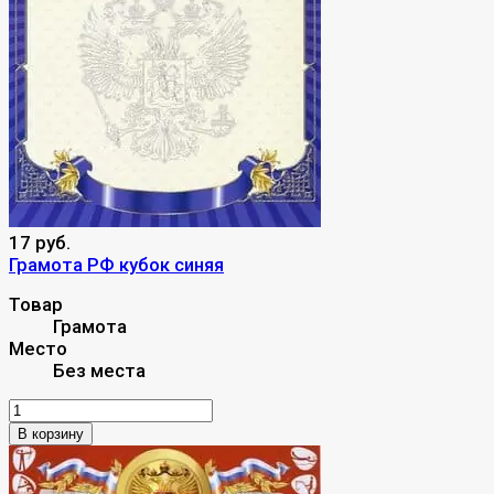
17 руб.
Грамота РФ кубок синяя
Товар
Грамота
Место
Без места
В корзину