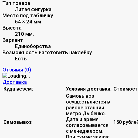
Тип товара
Литая фигурка
Место под табличку
64 × 24 мм
Высота
210 мм.
Вариант
Единоборства
Возможность изготовить наклейку
Есть
Отзывы (
0
)
Доставка
Куда везем:
Условия доставки:
Стоимост
Самовывоз
осуществляется в
районе станции
метро Дыбенко.
Дата и время
Самовывоз
150 рубле
согласовывается
с менеджером.
При сумме заказа