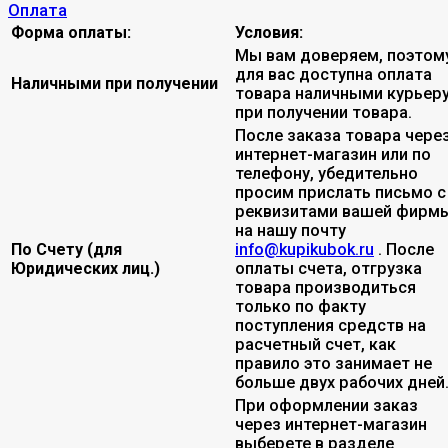
Оплата
Форма оплаты:
Условия:
Мы вам доверяем, поэтом
для вас доступна оплата
Наличными при получении
товара наличными курьер
при получении товара.
После заказа товара чере
интернет-магазин или по
телефону, убедительно
просим прислать письмо с
реквизитами вашей фирмы
на нашу почту
По Счету (для
info@kupikubok.ru
. После
Юридических лиц.)
оплаты счета, отгрузка
товара производиться
только по факту
поступления средств на
расчетный счет, как
правило это занимает не
больше двух рабочих дней
При оформлении заказ
через интернет-магазин
выберете в разделе