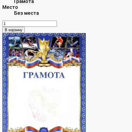
Грамота
Место
Без места
В корзину