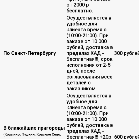
от 2000 р -
бесплатно.
Осуществляется в
удобное для
клиента время с
(10:00-21:00). При
заказе от 10 000
рублей, доставка в
По Санкт-Петербургу
пределах КАД -
300 рубле
Бесплатная!!!, срок
исполнения от 2-5
дней, после
согласования всех
деталей с
заказчиком.
Осуществляется в
удобное для
клиента время с
(10:00-21:00). При
заказе от 10 000
рублей, доставка в
В ближайшие пригороды
пределах КАД -
(Колпино, Пушкин, Красное Село,
Бесплатная!!! +20р
600 рубле