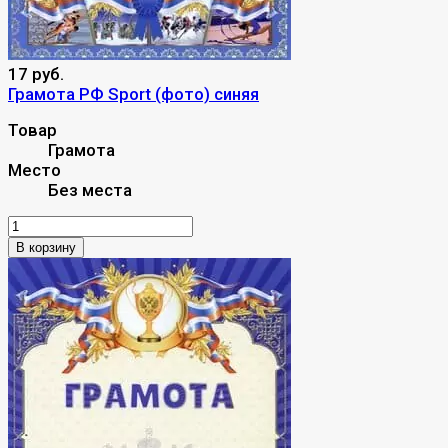
17 руб.
Грамота РФ Sport (фото) синяя
Товар
Грамота
Место
Без места
В корзину