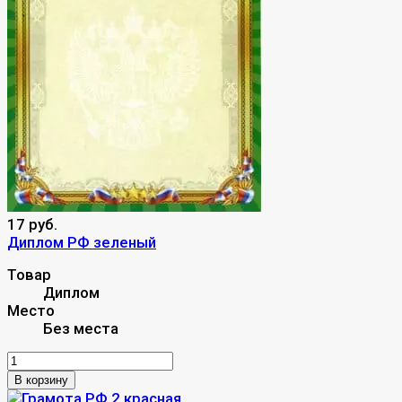
17 руб.
Диплом РФ зеленый
Товар
Диплом
Место
Без места
В корзину