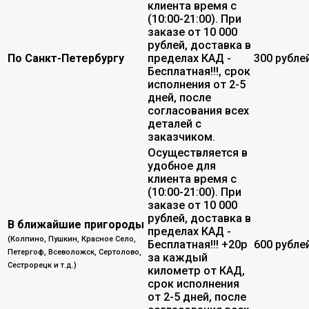
клиента время с
(10:00-21:00). При
заказе от 10 000
рублей, доставка в
По Санкт-Петербургу
пределах КАД -
300 рубле
Бесплатная!!!, срок
исполнения от 2-5
дней, после
согласования всех
деталей с
заказчиком.
Осуществляется в
удобное для
клиента время с
(10:00-21:00). При
заказе от 10 000
рублей, доставка в
В ближайшие пригороды
пределах КАД -
(Колпино, Пушкин, Красное Село,
Бесплатная!!! +20р
600 рубле
Петергоф, Всеволожск, Сертолово,
за каждый
Сестрорецк и т.д.)
километр от КАД,
срок исполнения
от 2-5 дней, после