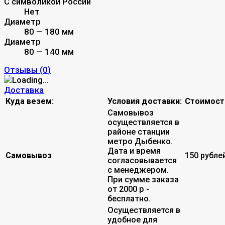
С символикой России
Нет
Диаметр
80 — 180 мм
Диаметр
80 — 140 мм
Отзывы (
0
)
Доставка
Куда везем:
Условия доставки:
Стоимост
Самовывоз
осуществляется в
районе станции
метро Дыбенко.
Дата и время
Самовывоз
150 рубле
согласовывается
с менеджером.
При сумме заказа
от 2000 р -
бесплатно.
Осуществляется в
удобное для