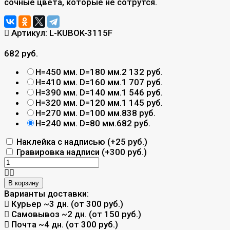
сочные цвета, которые не сотрутся.
Артикул:
L-KUBOK-3115F
682 руб.
H=450 мм. D=180 мм.
2 132 руб.
H=410 мм. D=160 мм.
1 707 руб.
H=390 мм. D=140 мм.
1 546 руб.
H=320 мм. D=120 мм.
1 145 руб.
H=270 мм. D=100 мм.
838 руб.
H=240 мм. D=80 мм.
682 руб.
Наклейка с надписью (+
25 руб.
)
Гравировка надписи (+
300 руб.
)
В корзину
Варианты доставки:
Курьер
~3 дн. (от 300 руб.)
Самовывоз
~2 дн. (от 150 руб.)
Почта
~4 дн. (от 300 руб.)