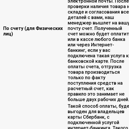
электронной почты. После
проверки наличия товара 
складе и согласования все
деталей с вами, наш
менеджер вышлет на ваш
По счету (для Физических
почту счет. Полученный
лиц)
счет можно будет оплати
или в кассе любого банка
или через Интернет-
банкинг, если у вас
подключена такая услуга к
банковской карте. После
оплаты счета, отгрузка
товара производиться
только по факту
поступления средств на
расчетный счет, как
правило это занимает не
больше двух рабочих дней
Такой способ оплаты, буд
выгоден для владельцев
карты Сбербанк, с
подключенной услугой
интернет-банкинга. Такого