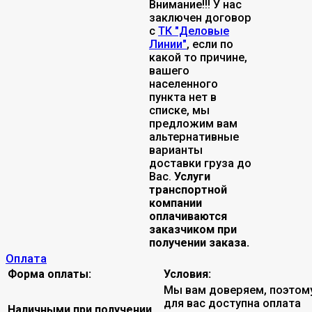
Внимание!!! У нас
заключен договор
с
ТК "Деловые
Линии"
, если по
какой то причине,
вашего
населенного
пункта нет в
списке, мы
предложим вам
альтернативные
варианты
доставки груза до
Вас.
Услуги
транспортной
компании
оплачиваются
заказчиком при
получении заказа.
Оплата
Форма оплаты:
Условия:
Мы вам доверяем, поэтом
для вас доступна оплата
Наличными при получении