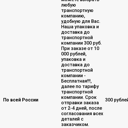
любую
транспортную
компанию,
удобную для Вас.
Наша упаковка и
доставка до
транспортной
компании 300 руб.
При заказе от 10
000 рублей,
упаковка и
доставка до
транспортной
компании -
Бесплатная!!!,
далее по тарифу
транспортной
компании. Срок
По всей России
300 рубле
отправки заказа
от 2-4 дней, после
согласования всех
деталей с
заказчиком.