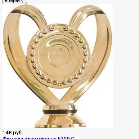
В корзину
148 руб.
Фигурка пластиковая F209 G