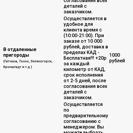
согласования всех
деталей с
заказчиком.
Осуществляется в
удобное для
клиента время с
(10:00-21:00). При
заказе от 10 000
рублей, доставка в
В отдаленные
пределах КАД -
пригороды
1000
Бесплатная!!! +20р
рублей
(Гатчина, Тосно, Зеленогорск,
за каждый
Кронштадт и т.д.)
километр от КАД,
срок исполнения
от 2-5 дней, после
согласования всех
деталей с
заказчиком.
Осуществляется
по
предварительному
согласованию с
менеджером. Вы
можете выбрать