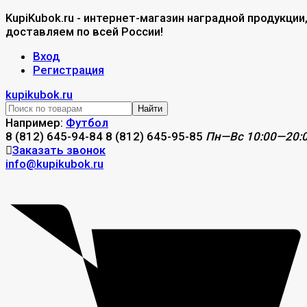
KupiKubok.ru - интернет-магазин наградной продукции
доставляем по всей России!
Вход
Регистрация
kupikubok.ru
Найти
Например:
Футбол
8 (812) 645-94-84
8 (812) 645-95-85
Пн—Вс 10:00—20:
Заказать звонок
info@kupikubok.ru